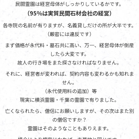
民間霊園は経営母体がしっかりしているかです。
（95％は実質民間石材会社の経営）
各寺院の名前が有りますが、名義貸しだけの所が大半です。
（厳密には違反です）
まず価格が永代料・墓石共に高い、万一、経営母体が倒産
したら大変です。
故人の行き場をまた探さなければなりません。
それに、経営者が変われば、契約内容も変わるかも知れま
せん。
（永代使用料の追加）等
現実に横浜霊園・千葉の霊園で有りました。
亡くなられたら、僧侶にお願いしますが、その次はまた別
の僧侶ですか？
霊園はそのようなこともありえます。