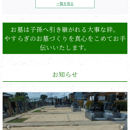
一覧を見る
お墓は子孫へ引き継がれる大事な絆。
やすらぎのお墓づくりを真心をこめてお手
伝いいたします。
お知らせ