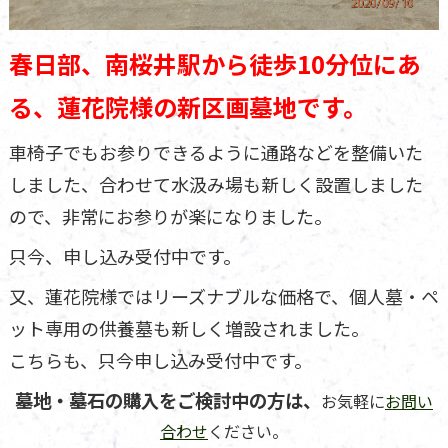
春日部、南桜井駅から徒歩10分位にあ
る、蓮花院様の新区画墓地です。
車椅子でもお参りできるように通路などを整備いた
しました、合わせて水汲み場も新しく設置しました
ので、非常にお参りが楽になりました。
只今、申し込み受付中です。
又、蓮花院様ではリーズナブルな価格で、個人墓・ペ
ット専用の供養墓も新しく増設されました。
こちらも、只今申し込み受付中です。
墓地・墓石の購入をご検討中の方は、
お気軽に
お問い
合わせ
ください。