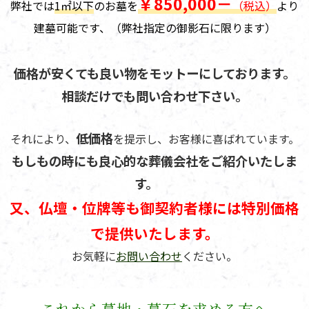
￥850,000－
弊社では
1㎡以下
のお墓を
（税込）
より
建墓可能です、（弊社指定の御影石に限ります）
価格が安くても良い物をモットーにしております。
相談だけでも問い合わせ下さい。
低価格
それにより、
を提示し、お客様に喜ばれています。
もしもの時にも良心的な葬儀会社をご紹介いたしま
す。
又、仏壇・位牌等も御契約者様には特別価格
で提供いたします。
お気軽に
お問い合わせ
ください。