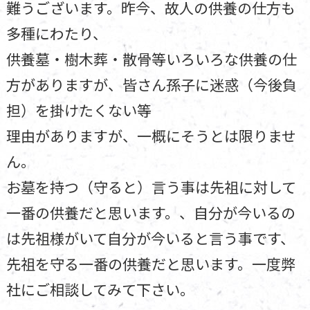
難うございます。昨今、故人の供養の仕方も
多種にわたり、
供養墓・樹木葬・散骨等いろいろな供養の仕
方がありますが、皆さん孫子に迷惑（今後負
担）を掛けたくない等
理由がありますが、一概にそうとは限りませ
ん。
お墓を持つ（守ると）言う事は先祖に対して
一番の供養だと思います。、自分が今いるの
は先祖様がいて自分が今いると言う事です、
先祖を守る一番の供養だと思います。一度弊
社にご相談してみて下さい。