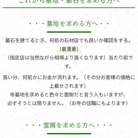
これから墓地・墓石を求める方へ
・・・墓地を求める方へ・・
墓石を建てるとき、何処の石材店でも良いか確認をする。
（最重要）
（指定店は当然ながら相場より高くなります）当たり前で
す。
高い分、何処かにお金が流れます。（その分お客様の価格に
上載せされます）
寺墓地を求めると色々と面倒だと言う人もいますが、
必ずそうとは限りません。（お寺の住職にもよります）
・・・霊園を求める方へ・・・