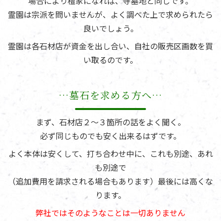
場合により檀家になれば、寺墓地と同じです。
霊園は宗派を問いませんが、よく調べた上で求められたら
良いでしょう。
霊園は各石材店が資金を出し合い、自社の販売区画数を買
い取るのです。
…墓石を求める方へ…
まず、石材店２～３箇所の話をよく聞く。
必ず同じものでも安く出来るはずです。
よく本体は安くして、打ち合わせ中に、これも別途、あれ
も別途で
（追加費用を請求される場合もあります）最後には高くな
ります。
弊社ではそのようなことは一切ありません