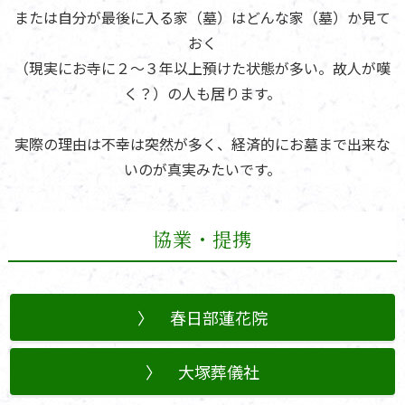
または自分が最後に入る家（墓）はどんな家（墓）か見て
おく
（現実にお寺に２～３年以上預けた状態が多い。故人が嘆
く？）の人も居ります。
実際の理由は不幸は突然が多く、経済的にお墓まで出来な
いのが真実みたいです。
協業・提携
春日部蓮花院
大塚葬儀社